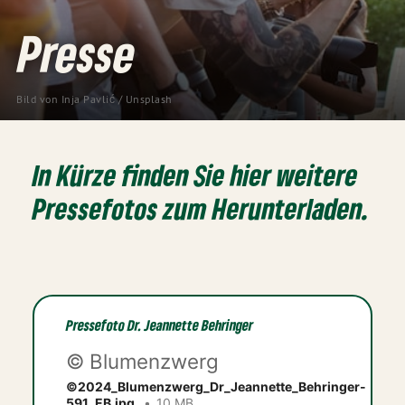
Presse
Bild von
Inja Pavlić
/
Unsplash
In Kürze finden Sie hier weitere
Pressefotos zum Herunterladen.
Pressefoto Dr. Jeannette Behringer
© Blumenzwerg
©2024_Blumenzwerg_Dr_Jeannette_Behringer-
591_EB.jpg
10 MB