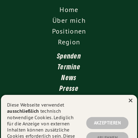
Home
Über mich
Positionen
Region
Spenden
Termine
News
Presse
×
Kontakt
Diese Webseite verwendet
ausschließlich
technisch
Impressum
notwendige Cookies. Lediglich
Datenschutz
AKZEPTIEREN
für die Anzeige von externen
Inhalten können zusätzliche
Cookies erforderlich sein. Diese