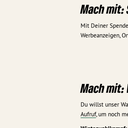
Mach mit:
Mit Deiner Spende
Werbeanzeigen, On
Mach mit:
Du willst unser W
Aufruf
, um noch m