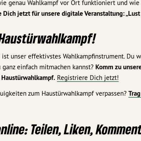
 wie genau Wahlkampf vor Ort funktioniert und wi
e Dich jetzt
für unsere digitale Veranstaltung: „Lus
 Haustürwahlkampf!
st unser effektivstes Wahlkampfinstrument. Du wi
 ganz einfach mitmachen kannst?
Komm zu unserer
 Haustürwahlkampf.
Registriere Dich jetzt!
euigkeiten zum Haustürwahlkampf verpassen?
Trag
nline: Teilen, Liken, Kommen