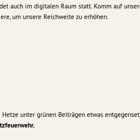
det auch im digitalen Raum statt. Komm auf unsere
ere, um unsere Reichweite zu erhöhen.
d Hetze unter grünen Beiträgen etwas entgegense
etzfeuerwehr.