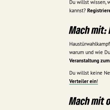
Du willst wissen,
kannst?
Registrier
Mach mit:
Haustürwahlkampf i
warum und wie Du
Veranstaltung zum
Du willst keine N
Verteiler ein
!
Mach mit o