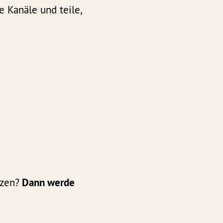
 Kanäle und teile,
tzen?
Dann werde