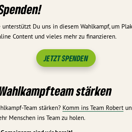
 Spenden!
 unterstützt Du uns in diesem Wahlkampf, um Pla
line Content und vieles mehr zu finanzieren.
JETZT SPENDEN
 Wahlkampfteam stärken
ahlkampf-Team stärken?
Komm ins Team Robert
u
ehr Menschen ins Team zu holen.