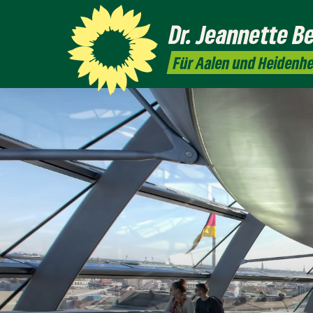
Dr. Jeannette
Be
Für Aalen und Heidenh