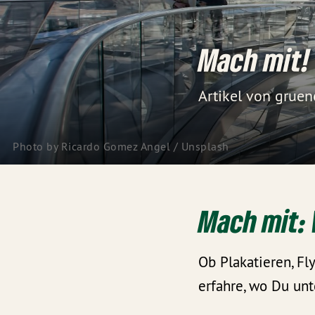
Mach mit!
Artikel von gruen
Photo by
Ricardo Gomez Angel
/
Unsplash
Mach mit:
Ob Plakatieren, Fl
erfahre, wo Du unt