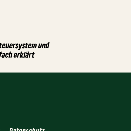
Steuersystem und
fach erklärt
m
Datenschutz