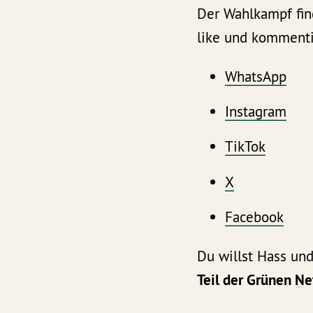
Der Wahlkampf fin
like und kommenti
WhatsApp
Instagram
TikTok
X
Facebook
Du willst Hass un
Teil der Grünen N