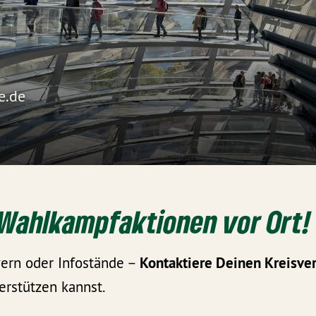
e.de
 Wahlkampfaktionen vor Ort!
yern oder Infostände –
Kontaktiere
Deinen Kreisver
erstützen kannst.